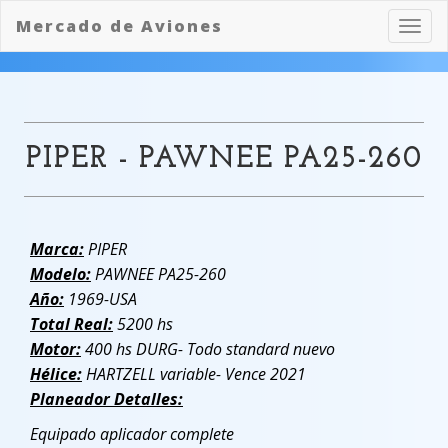
Mercado de Aviones
Toggl
navig
PIPER - PAWNEE PA25-260
Marca:
PIPER
Modelo:
PAWNEE PA25-260
Año:
1969-USA
Total Real:
5200 hs
Motor:
400 hs DURG- Todo standard nuevo
Hélice:
HARTZELL variable- Vence 2021
Planeador Detalles:
Equipado aplicador complete